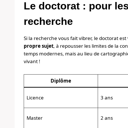
Le doctorat : pour le
recherche
Si la recherche vous fait vibrer, le doctorat est
propre sujet
, à repousser les limites de la 
temps modernes, mais au lieu de cartographie
vivant !
Diplôme
Licence
3 ans
Master
2 ans