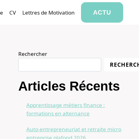
se
CV
Lettres de Motivation
ACTU
Rechercher
RECHERC
Articles Récents
Apprentissage métiers finance :
formations en alternance
Auto-entrepreneuriat et retraite micro
entreprise plafond 2026