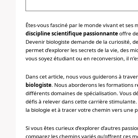
Êtes-vous fasciné par le monde vivant et ses m
discipline scientifique passionnante
offre d
Devenir biologiste demande de la curiosité, de
permet d’explorer les secrets de la vie, des
vous soyez étudiant ou en reconversion, il n’es
Dans cet article, nous vous guiderons à trave
biologiste
. Nous aborderons les formations re
différents domaines de spécialisation. Vous d
défis à relever dans cette carrière stimulante
la biologie et à tracer votre chemin vers une 
Si vous êtes curieux d’explorer d’autres pass
comparez les chemins variés qu’offrent ces mé