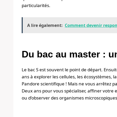
particularités.
A lire également:
Comment devenir respons
Du bac au master : u
Le bac S est souvent le point de départ. Ensu
ans à explorer les cellules, les écosystèmes, 
Pandore scientifique ! Mais ne vous arrêtez pas
Deux ans pour vous spécialiser, affiner votre
ou d’observer des organismes microscopiques.