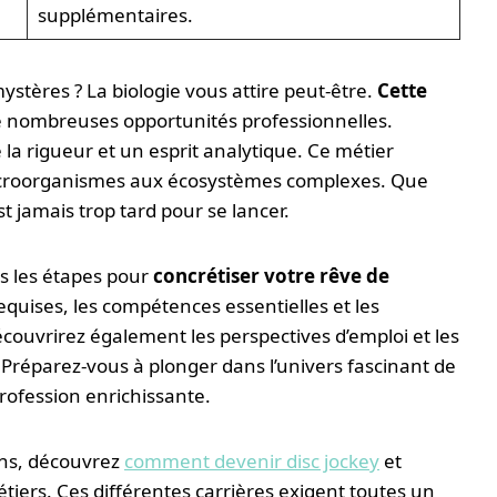
supplémentaires.
ystères ? La biologie vous attire peut-être.
Cette
e nombreuses opportunités professionnelles.
 la rigueur et un esprit analytique. Ce métier
 microorganismes aux écosystèmes complexes. Que
t jamais trop tard pour se lancer.
rs les étapes pour
concrétiser votre rêve de
quises, les compétences essentielles et les
écouvrirez également les perspectives d’emploi et les
. Préparez-vous à plonger dans l’univers fascinant de
profession enrichissante.
ions, découvrez
comment devenir disc jockey
et
tiers. Ces différentes carrières exigent toutes un