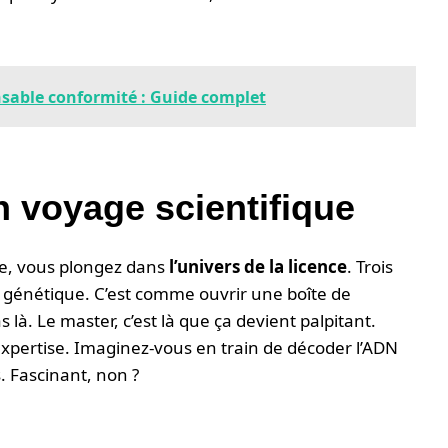
able conformité : Guide complet
n voyage scientifique
ite, vous plongez dans
l’univers de la licence
. Trois
la génétique. C’est comme ouvrir une boîte de
 là. Le master, c’est là que ça devient palpitant.
 expertise. Imaginez-vous en train de décoder l’ADN
 Fascinant, non ?