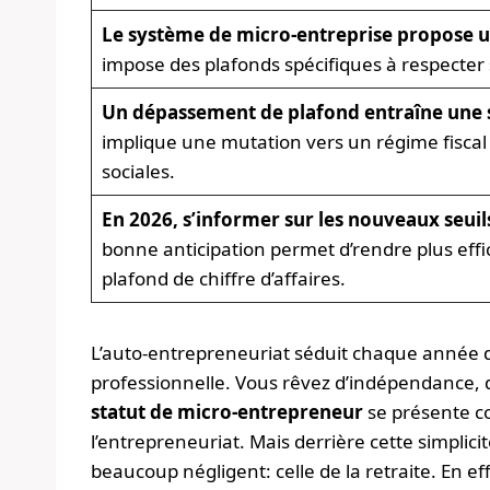
Le système de micro-entreprise propose un
impose des plafonds spécifiques à respecter
Un dépassement de plafond entraîne une 
implique une mutation vers un régime fiscal 
sociales.
En 2026, s’informer sur les nouveaux seuils
bonne anticipation permet d’rendre plus effic
plafond de chiffre d’affaires.
L’auto-entrepreneuriat séduit chaque année de
professionnelle. Vous rêvez d’indépendance, de
statut de micro-entrepreneur
se présente c
l’entrepreneuriat. Mais derrière cette simpli
beaucoup négligent: celle de la retraite. En e