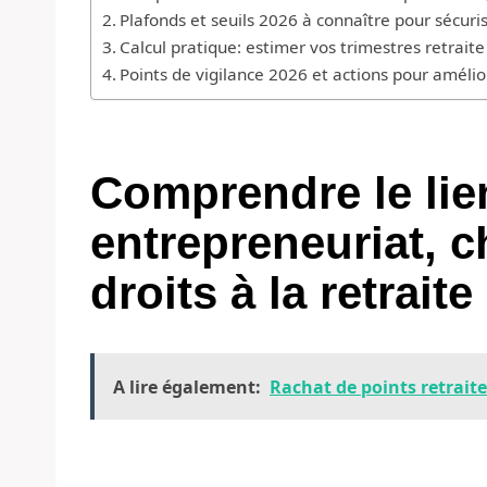
Plafonds et seuils 2026 à connaître pour sécuris
Calcul pratique: estimer vos trimestres retraite
Points de vigilance 2026 et actions pour amélio
Comprendre le lie
entrepreneuriat, ch
droits à la retrait
A lire également:
Rachat de points retrait