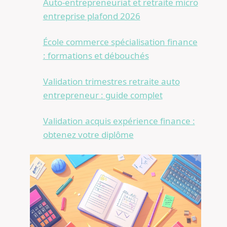
Auto-entrepreneuriat et retraite micro
entreprise plafond 2026
École commerce spécialisation finance
: formations et débouchés
Validation trimestres retraite auto
entrepreneur : guide complet
Validation acquis expérience finance :
obtenez votre diplôme