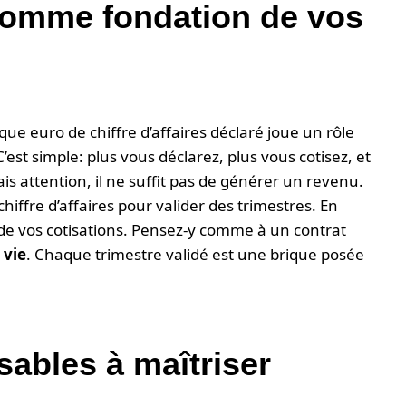
s comme fondation de vos
e euro de chiffre d’affaires déclaré joue un rôle
’est simple: plus vous déclarez, plus vous cotisez, et
ais attention, il ne suffit pas de générer un revenu.
iffre d’affaires pour valider des trimestres. En
ide vos cotisations. Pensez-y comme à un contrat
 vie
. Chaque trimestre validé est une brique posée
sables à maîtriser