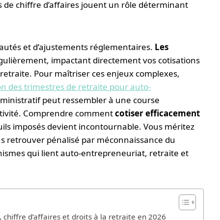
ds de chiffre d’affaires jouent un rôle déterminant
autés et d’ajustements réglementaires.
Les
ulièrement, impactant directement vos cotisations
a retraite. Pour maîtriser ces enjeux complexes,
on des trimestres de retraite pour auto-
dministratif peut ressembler à une course
activité. Comprendre comment
cotiser efficacement
uils imposés devient incontournable. Vous méritez
ous retrouver pénalisé par méconnaissance du
nismes qui lient auto-entrepreneuriat, retraite et
hiffre d’affaires et droits à la retraite en 2026