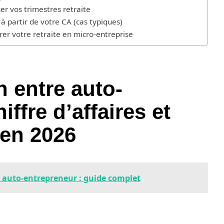
er vos trimestres retraite
 à partir de votre CA (cas typiques)
rer votre retraite en micro-entreprise
n entre auto-
iffre d’affaires et
e en 2026
e auto-entrepreneur : guide complet