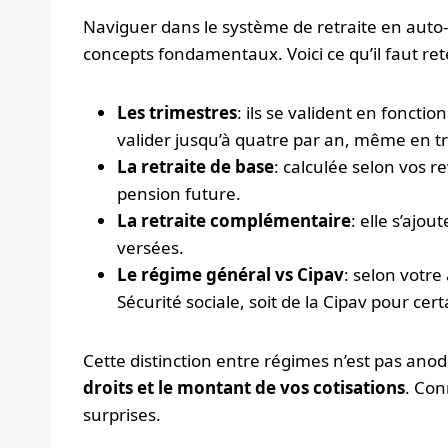
Naviguer dans le système de retraite en aut
concepts fondamentaux. Voici ce qu’il faut re
Les trimestres
: ils se valident en foncti
valider jusqu’à quatre par an, même en t
La retraite de base
: calculée selon vos r
pension future.
La retraite complémentaire
: elle s’ajo
versées.
Le régime général vs Cipav
: selon votre
Sécurité sociale, soit de la Cipav pour cer
Cette distinction entre régimes n’est pas anod
droits et le montant de vos cotisations
. Con
surprises.