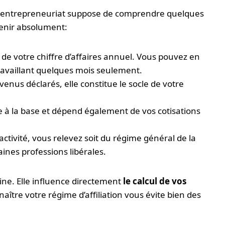
o-entrepreneuriat suppose de comprendre quelques
tenir absolument:
on de votre chiffre d’affaires annuel. Vous pouvez en
ravaillant quelques mois seulement.
evenus déclarés, elle constitue le socle de votre
ute à la base et dépend également de vos cotisations
 activité, vous relevez soit du régime général de la
taines professions libérales.
ine. Elle influence directement
le calcul de vos
naître votre régime d’affiliation vous évite bien des