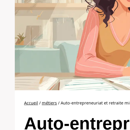
Accueil
/
métiers
/
Auto-entrepreneuriat et retraite m
Auto-entrepr