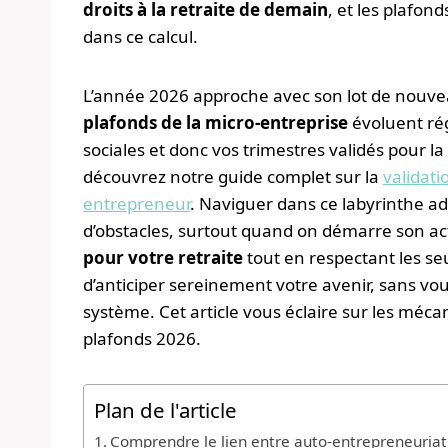
droits à la retraite de demain
, et les plafon
dans ce calcul.
L’année 2026 approche avec son lot de nouve
plafonds de la micro-entreprise
évoluent rég
sociales et donc vos trimestres validés pour l
découvrez notre guide complet sur la
validati
entrepreneur
. Naviguer dans ce labyrinthe a
d’obstacles, surtout quand on démarre son 
pour votre retraite
tout en respectant les se
d’anticiper sereinement votre avenir, sans v
système. Cet article vous éclaire sur les méca
plafonds 2026.
Plan de l'article
Comprendre le lien entre auto-entrepreneuriat, c