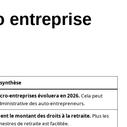
o entreprise
6
 synthèse
micro-entreprises évoluera en 2026.
Cela peut
 administrative des auto-entrepreneurs.
nt le montant des droits à la retraite.
Plus les
estres de retraite est facilitée.